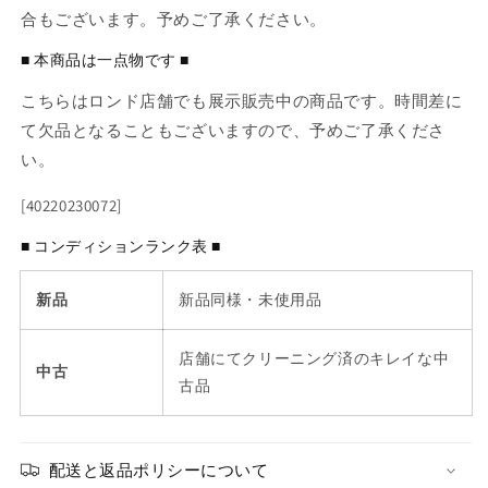
合もございます。予めご了承ください。
■ 本商品は一点物です ■
こちらはロンド店舗でも展示販売中の商品です。時間差に
て欠品となることもございますので、予めご了承くださ
い。
[40220230072]
■ コンディションランク表 ■
新品
新品同様・未使用品
店舗にてクリーニング済のキレイな中
中古
古品
配送と返品ポリシーについて