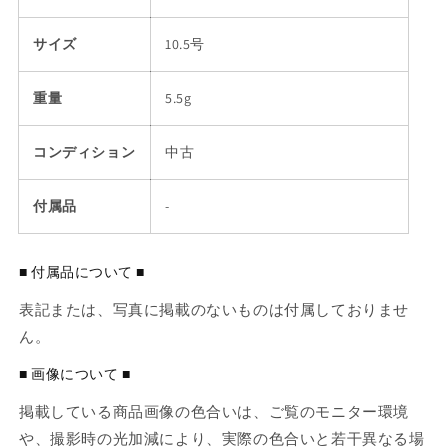
サイズ
10.5号
重量
5.5g
コンディション
中古
付属品
-
■ 付属品について ■
表記または、写真に掲載のないものは付属しておりませ
ん。
■ 画像について ■
掲載している商品画像の色合いは、ご覧のモニター環境
や、撮影時の光加減により、実際の色合いと若干異なる場