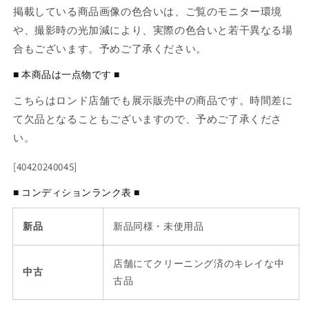
掲載している商品画像の色合いは、ご覧のモニター環境
や、撮影時の光加減により、実際の色合いと若干異なる場
合もございます。予めご了承ください。
■ 本商品は一点物です ■
こちらはロンド店舗でも展示販売中の商品です。時間差に
て欠品となることもございますので、予めご了承くださ
い。
[40420240045]
■ コンディションランク表 ■
新品
新品同様・未使用品
店舗にてクリーニング済のキレイな中
中古
古品