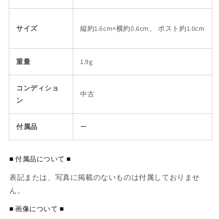
サイズ
縦約1.6cm×横約0.6cm、 ポスト約1.0cm
重量
1.9g
コンディショ
中古
ン
付属品
ー
■ 付属品について ■
表記または、写真に掲載のないものは付属しておりませ
ん。
■ 画像について ■