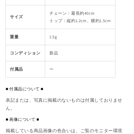
チェーン：最長約40cm
サイズ
トップ：縦約1.2cm、横約1.5cm
重量
1.5g
コンディション
新品
付属品
ー
■ 付属品について ■
表記または、写真に掲載のないものは付属しておりませ
ん。
■ 画像について ■
掲載している商品画像の色合いは、ご覧のモニター環境